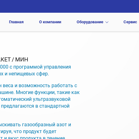
Главная
О компании
Оборудование
Сервис
КЕТ / МИН
000 с программой управления
х и непищевых сфер.
 веса и возможность работать с
шине. Многие функции, такие как
втоматический ультразвуковой
, предлагаются в стандартной
скивать газообразный азот и
ируя, что продукт будет
т и вкус продукта в течение