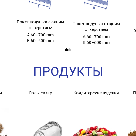
с
Пакет подушка с одним
Пакет подушка с одним
отверстием
отверстием
р
A 60–700 mm
A 60–700 mm
B 60–600 mm
B 60–600 mm
ПРОДУКТЫ
и
Соль, сахар
Кондитерские изделия
П