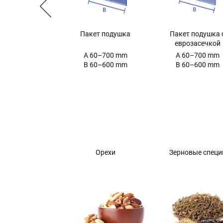
Пакет подушка 
Пакет подушка
еврозасечкой
A 60–700 mm
A 60–700 mm
B 60–600 mm
B 60–600 mm
Орехи
Зерновые специ