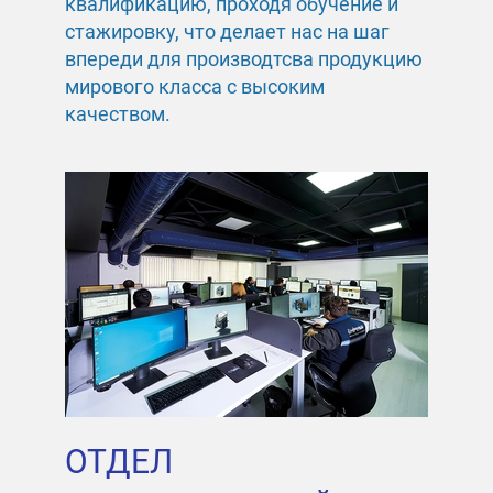
квалификацию, проходя обучение и
стажировку, что делает нас на шаг
впереди для производтсва продукцию
мирового класса с высоким
качеством.
ОТДЕЛ