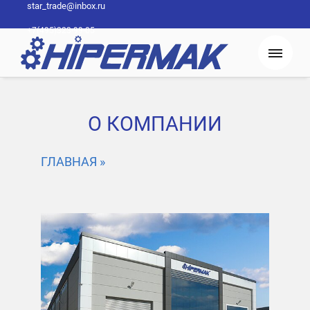
star_trade@inbox.ru
+7(495)323-99-05
О КОМПАНИИ
ГЛАВНАЯ »